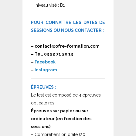
niveau visé : B1
POUR CONNAÎTRE LES DATES DE
SESSIONS OU NOUS CONTACTER :
– contact@ofre-formation.com
– Tel. 03 22 71 20 13
–
Facebook
–
Instagram
ÉPREUVES :
Le test est composé de 4 épreuves
obligatoires
Épreuves sur papier ou sur
ordinateur (en fonction des
sessions)
– Compréhension orale (20