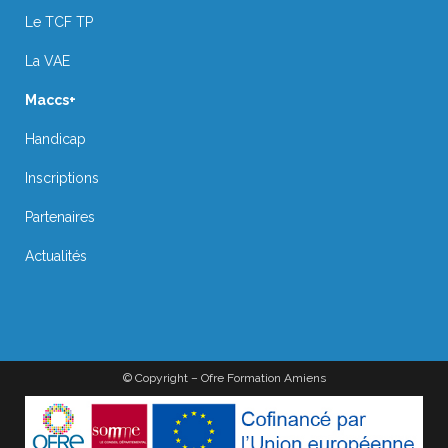
Le TCF TP
La VAE
Maccs+
Handicap
Inscriptions
Partenaires
Actualités
© Copyright – Ofre Formation Amiens