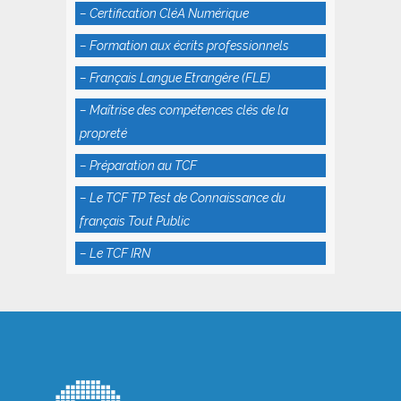
– Certification CléA Numérique
– Formation aux écrits professionnels
– Français Langue Etrangère (FLE)
– Maîtrise des compétences clés de la
propreté
– Préparation au TCF
– Le TCF TP Test de Connaissance du
français Tout Public
– Le TCF IRN