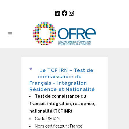
LinkedIn
Facebook
Instagram
Le TCF IRN – Test de
connaissance du
Français – Intégration
Résidence et Nationalité
Test de connaissance du
français intégration, résidence,
nationalité (TCF INR)
Code RS6021
Nom certificateur : France