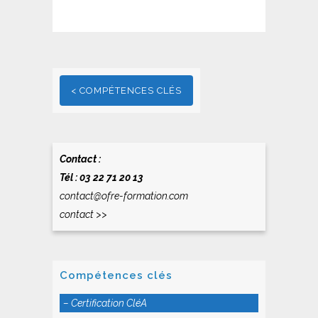
< COMPÉTENCES CLÉS
Contact :
Tél : 03 22 71 20 13
contact@ofre-formation.com
contact >>
Compétences clés
– Certification CléA