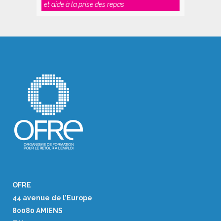
et aide à la prise des repas
OFRE
44 avenue de l’Europe
80080 AMIENS