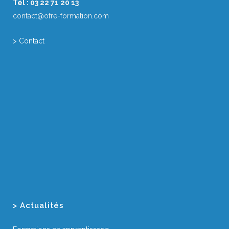
Tél : 03 22 71 20 13
contact@ofre-formation.com
> Contact
> Actualités