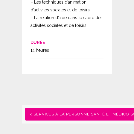
– Les techniques d’animation
d’activités sociales et de loisirs.
– La relation d’aide dans le cadre des
activités sociales et de loisirs.
DURÉE
14 heures
< SERVICES À LA PERSONNE SANTÉ ET MÉDICO S