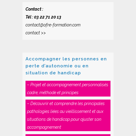
Contact :
Tél : 03 22 71 20 13
contact@ofre-formation.com
contact >>
Accompagner les personnes en
perte d’autonomie ou en
situation de handicap
– Projet et accompagnement personnalisés :
cadre, méthode et principes
– Découvrir et comprendre les principales
pathologies liées au vieillissement et aux
situations de handicap pour ajuster son
accompagnement