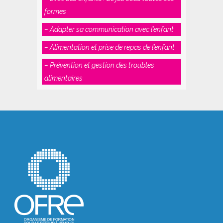
formes
– Adapter sa communication avec l’enfant
– Alimentation et prise de repas de l’enfant
– Prévention et gestion des troubles
alimentaires