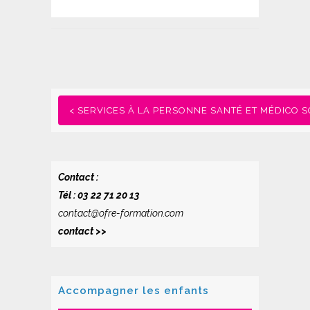
< SERVICES À LA PERSONNE SANTÉ ET MÉDICO S
Contact :
Tél : 03 22 71 20 13
contact@ofre-formation.com
contact >>
Accompagner les enfants