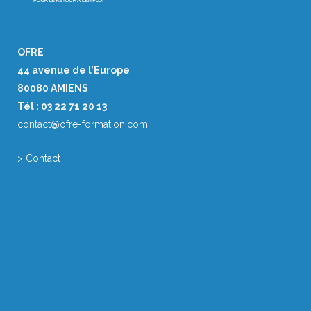
OFRE
44 avenue de l’Europe
80080 AMIENS
Tél : 03 22 71 20 13
contact@ofre-formation.com
> Contact