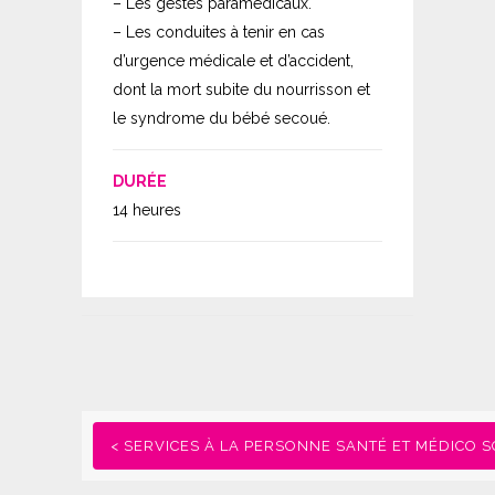
– Les gestes paramédicaux.
– Les conduites à tenir en cas
d’urgence médicale et d’accident,
dont la mort subite du nourrisson et
le syndrome du bébé secoué.
DURÉE
14 heures
< SERVICES À LA PERSONNE SANTÉ ET MÉDICO S