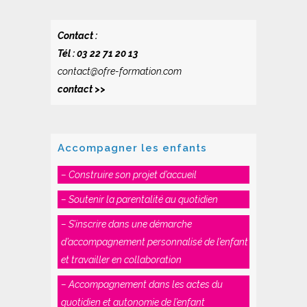
Contact :
Tél : 03 22 71 20 13
contact@ofre-formation.com
contact >>
Accompagner les enfants
– Construire son projet d’accueil
– Soutenir la parentalité au quotidien
– S’inscrire dans une démarche
d’accompagnement personnalisé de l’enfant
et travailler en collaboration
– Accompagnement dans les actes du
quotidien et autonomie de l’enfant