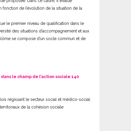
ide proposée. Dans ce cadre, il évalue
 fonction de l’évolution de la situation de la
tue le premier niveau de qualification dans le
iversité des situations d’accompagnement et aux
e diplôme se compose d’un socle commun et de
dans le champ de l’action sociale 140
ois régissant le secteur social et médico-social.
 territoriaux de la cohésion sociale