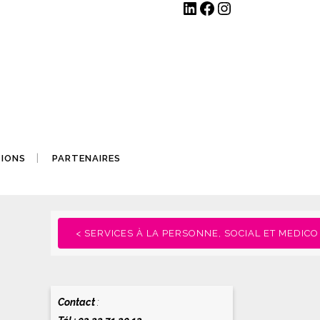
LinkedIn
Facebook
Instagram
TIONS
PARTENAIRES
< SERVICES À LA PERSONNE, SOCIAL ET MEDICO
Contact
: