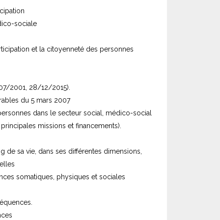
cipation
dico-sociale
rticipation et la citoyenneté des personnes
07/2001, 28/12/2015).
érables du 5 mars 2007
s personnes dans le secteur social, médico-social
 principales missions et financements).
 de sa vie, dans ses différentes dimensions,
elles
dences somatiques, physiques et sociales
séquences.
nces