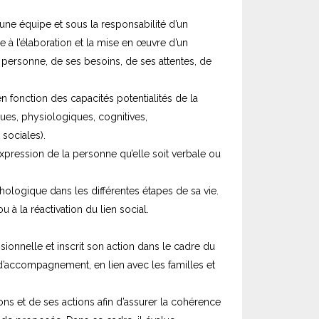
une équipe et sous la responsabilité d’un
pe à l’élaboration et la mise en œuvre d’un
personne, de ses besoins, de ses attentes, de
 en fonction des capacités potentialités de la
es, physiologiques, cognitives,
sociales).
’expression de la personne qu’elle soit verbale ou
chologique dans les différentes étapes de sa vie.
u à la réactivation du lien social.
ssionnelle et inscrit son action dans le cadre du
é d’accompagnement, en lien avec les familles et
ns et de ses actions afin d’assurer la cohérence