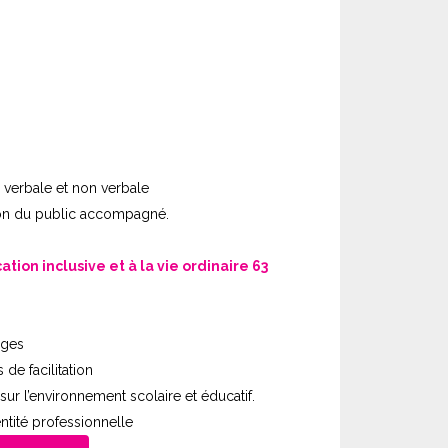
 verbale et non verbale
ion du public accompagné.
on inclusive et à la vie ordinaire 63
ages
de facilitation
ur l’environnement scolaire et éducatif.
entité professionnelle