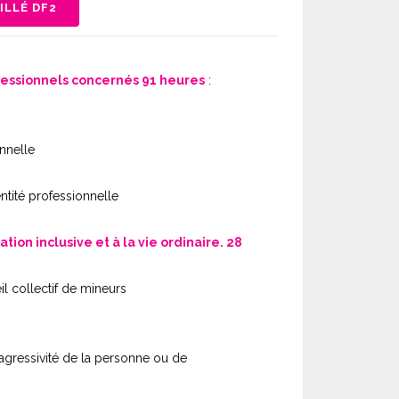
ILLÉ DF2
fessionnels concernés 91 heures
:
nnelle
entité professionnelle
on inclusive et à la vie ordinaire. 28
il collectif de mineurs
’agressivité de la personne ou de