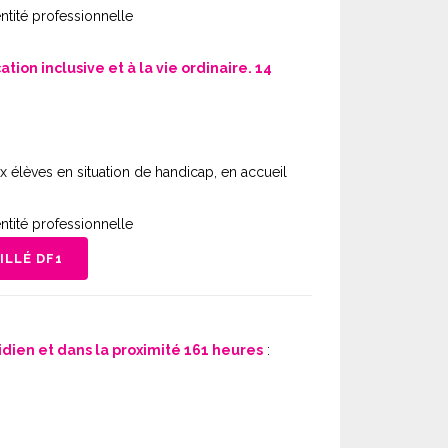
entité professionnelle
on inclusive et à la vie ordinaire. 14
x élèves en situation de handicap, en accueil
entité professionnelle
LLÉ DF1
ien et dans la proximité 161 heures
: