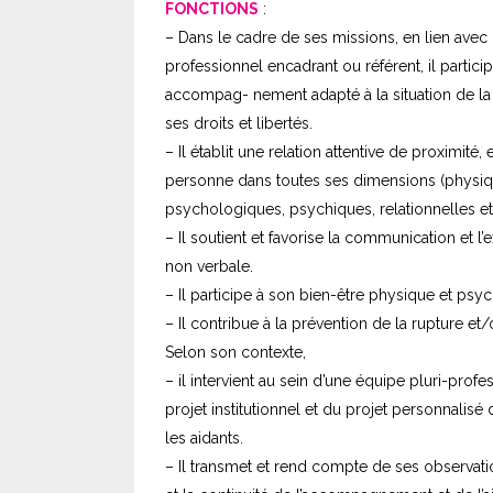
FONCTIONS
:
– Dans le cadre de ses missions, en lien avec 
professionnel encadrant ou référent, il partici
accompag- nement adapté à la situation de la 
ses droits et libertés.
– Il établit une relation attentive de proximité,
personne dans toutes ses dimensions (physiqu
psychologiques, psychiques, relationnelles et 
– Il soutient et favorise la communication et l
non verbale.
– Il participe à son bien-être physique et psy
– Il contribue à la prévention de la rupture et/o
Selon son contexte,
– il intervient au sein d’une équipe pluri-profe
projet institutionnel et du projet personnalis
les aidants.
– Il transmet et rend compte de ses observatio