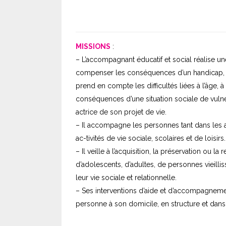
MISSIONS
:
– L’accompagnant éducatif et social réalise une
compenser les conséquences d’un handicap, quel
prend en compte les difficultés liées à l’âge, 
conséquences d’une situation sociale de vulnér
actrice de son projet de vie.
– Il accompagne les personnes tant dans les a
ac-tivités de vie sociale, scolaires et de loisirs.
– Il veille à l’acquisition, la préservation ou la
d’adolescents, d’adultes, de personnes vieill
leur vie sociale et relationnelle.
– Ses interventions d’aide et d’accompagneme
personne à son domicile, en structure et dans 